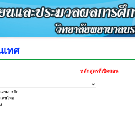
นเทศ
หลักสูตรที่เปิดสอน
 เลขอารบิก
 เลขไทย
ษ